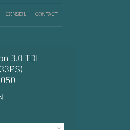
CONSEIL
CONTACT
n 3.0 TDI
33PS)
0050
Prix
N