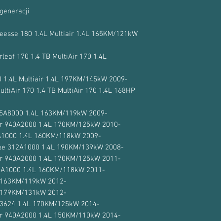
815000-0003 81500
generacji
55248413
55238189
esse 180 1.4L Multiair 1.4L 165KM/121kW
55219660
55231115
leaf 170 1.4 TB MultiAir 170 1.4L
55222266
55256624
 1.4L Multiair 1.4L 197KM/145kW 2009-
55269969
55250934
ltiAir 170 1.4 TB MultiAir 170 1.4L 168HP
955A8000 1.4L 163KM/119kW 2009-
Air 940A2000 1.4L 170KM/125kW 2010-
A1000 1.4L 160KM/118kW 2009-
rse 312A1000 1.4L 190KM/139kW 2008-
Air 940A2000 1.4L 170KM/125kW 2011-
2A1000 1.4L 160KM/118kW 2011-
 163KM/119kW 2012-
 179KM/131kW 2012-
263624 1.4L 170KM/125kW 2014-
Air 940A2000 1.4L 150KM/110kW 2014-