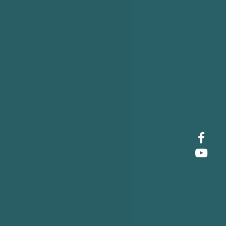
0-5003S 815000-3