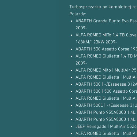
Turbosprężarka po kompletnej re
Pojazdy:
ABARTH Grande Punto Evo Esse
2009-
ALFA ROMEO MiTo 1.4 TB Clover
168KM/123kW 2009-
ABARTH 500 Assetto Corse 190
ALFA ROMEO Giulietta 1.4 TB Mu
2009-
ALFA ROMEO Mito | MultiAir 
ALFA ROMEO Giulietta | Multi
ABARTH 500 | -/Esseesse 312
ABARTH 500 | 500 Assetto Co
ALFA ROMEO Giulietta | Multi
ABARTH 500C | -/Esseesse 31
ABARTH Punto 955A8000 1.4L
ABARTH Punto 955A8000 1.4L
JEEP Renegade | MultiAir 55
ALFA ROMEO Giulietta | Multi