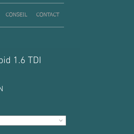
CONSEIL
CONTACT
id 1.6 TDI
Prix
N