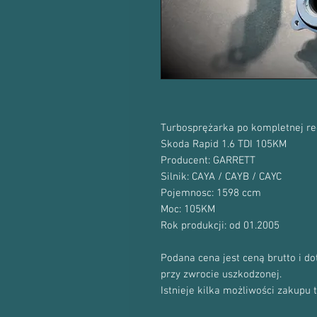
Turbosprężarka po kompletnej re
Skoda Rapid 1.6 TDI 105KM
Producent: GARRETT
Silnik: CAYA / CAYB / CAYC
Pojemnosc: 1598 ccm
Moc: 105KM
Rok produkcji: od 01.2005
Podana cena jest ceną brutto i d
przy zwrocie uszkodzonej.
Istnieje kilka możliwości zakupu 