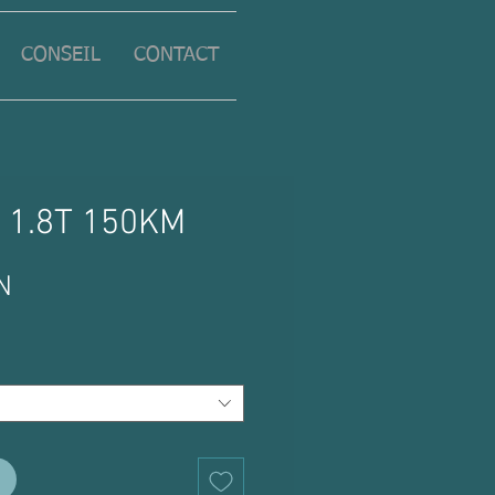
CONSEIL
CONTACT
o 1.8T 150KM
Prix
N