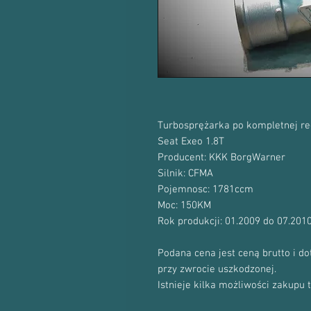
Turbosprężarka po kompletnej re
Seat Exeo 1.8T
Producent: KKK BorgWarner
Silnik: CFMA
Pojemnosc: 1781ccm
Moc: 150KM
Rok produkcji: 01.2009 do 07.201
Podana cena jest ceną brutto i d
przy zwrocie uszkodzonej.
Istnieje kilka możliwości zakupu 