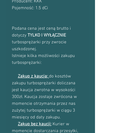
Producent: KKK
Pojemność: 1.5 dCi
Podana cena jest ceną brutto i
dotyczy
TYLKO I WYŁĄCZNIE
turbosprężarki przy zwrocie
uszkodzonej.
Istnieje kilka możliwości zakupu
turbosprężarki:
Zakup z kaucją:
do kosztów
zakupu turbosprężarki doliczana
jest kaucja zwrotna w wysokości
300zł. Kaucja zostaje zwrócona w
momencie otrzymania przez nas
zużytej turbosprężarki w ciągu 3
miesięcy od daty zakupu.
Zakup bez kaucji:
Kurier w
momencie dostarczania przesyłki,