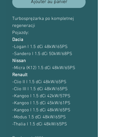
Ajouter au panier
Turbosprężarka po kompletnej
regeneracji
Pojazdy:
Dacia
-Logan I 1.5 dCi 48kW/65PS
-Sandero I 1.5 dCi 50kW/68PS
Nissan
-Micra (K12) 1.5 dCi 48kW/65PS
Renault
-Clio II I 1.5 dCi 48kW/65PS
-Clio III I 1.5 dCi 48kW/65PS
-Kangoo I 1.5 dCi 42kW/57PS
-Kangoo I 1.5 dCi 45kW/61PS
-Kangoo I 1.5 dCi 48kW/65PS
-Modus 1.5 dCi 48kW/65PS
-Thalia I 1.5 dCi 48kW/65PS