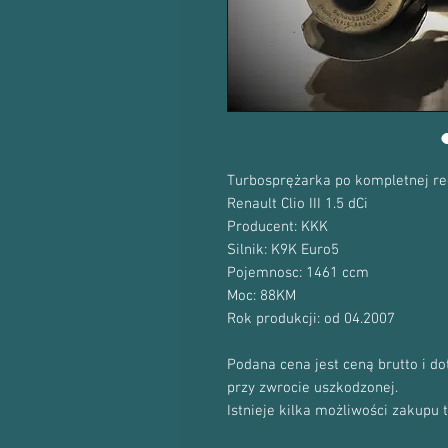
Turbosprężarka po kompletnej re
Renault Clio III 1.5 dCi
Producent: KKK
Silnik: K9K Euro5
Pojemnosc: 1461 ccm
Moc: 88KM
Rok produkcji: od 04.2007
Podana cena jest ceną brutto i d
przy zwrocie uszkodzonej.
Istnieje kilka możliwości zakupu 