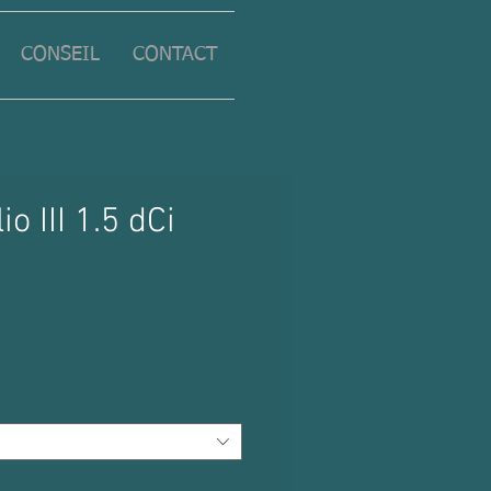
CONSEIL
CONTACT
io III 1.5 dCi
Prix