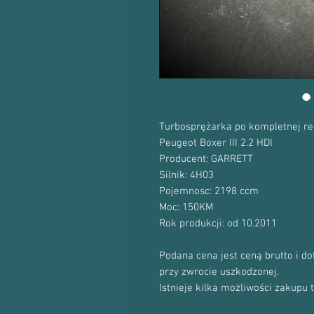
Turbosprężarka po kompletnej re
Peugeot Boxer III 2.2 HDI
Producent: GARRETT
Silnik: 4H03
Pojemnosc: 2198 ccm
Moc: 150KM
Rok produkcji: od 10.2011
Podana cena jest ceną brutto i d
przy zwrocie uszkodzonej.
Istnieje kilka możliwości zakupu 