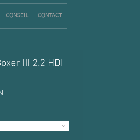
CONSEIL
CONTACT
oxer III 2.2 HDI
Prix
N