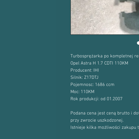
Turbosprężarka po kompletnej re
Opel Astra H 1.7 CDTI 110KM
Producent: IHI
Silnik: Z17DTJ
Pojemnosc: 1686 ccm
Moc: 110KM
Rok produkcji: od 01.2007
Podana cena jest ceną brutto i d
przy zwrocie uszkodzonej.
Istnieje kilka możliwości zakupu 