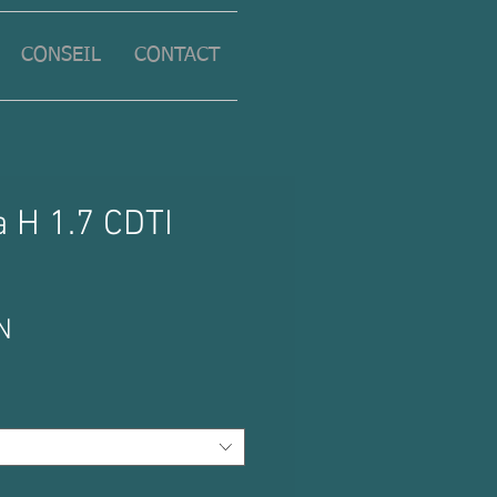
CONSEIL
CONTACT
a H 1.7 CDTI
Prix
N