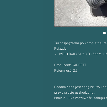
Turbosprężarka po kompletnej re
Pojazdy:
IVECO DAILY VI 2.3 D 156KM 1
Producent: GARRETT
Pojemność: 2.3
Podana cena jest ceną brutto i d
przy zwrocie uszkodzonej.
Istnieje kilka możliwości zakupu 