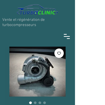
Vente et régénération de
turbocompresseurs