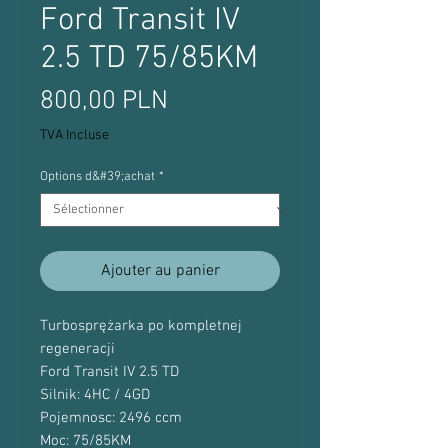
Ford Transit IV
2.5 TD 75/85KM
Prix
800,00 PLN
TVA Incluse
Options d&#39;achat
*
Ajouter au panier
Turbosprężarka po kompletnej
regeneracji
Ford Transit IV 2.5 TD
Silnik: 4HC / 4GD
Pojemnosc: 2496 ccm
Moc: 75/85KM