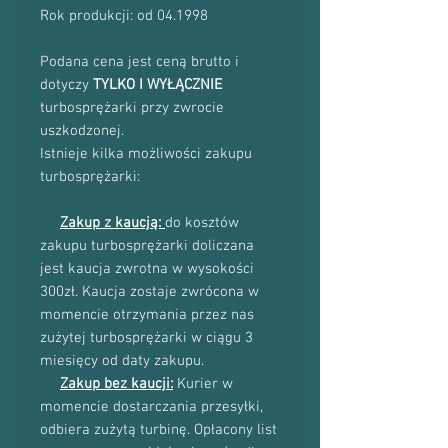
Rok produkcji: od 04.1998
Podana cena jest ceną brutto i
dotyczy
TYLKO I WYŁĄCZNIE
turbosprężarki przy zwrocie
uszkodzonej.
Istnieje kilka możliwości zakupu
turbosprężarki:
Zakup z kaucją:
do kosztów
zakupu turbosprężarki doliczana
jest kaucja zwrotna w wysokości
300zł. Kaucja zostaje zwrócona w
momencie otrzymania przez nas
zużytej turbosprężarki w ciągu 3
miesięcy od daty zakupu.
Zakup bez kaucji:
Kurier w
momencie dostarczania przesyłki,
odbiera zużytą turbinę. Opłacony list