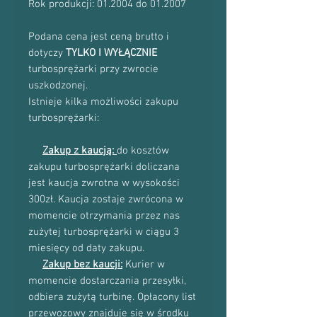
Rok produkcji: 01.2004 do 01.2007
Podana cena jest ceną brutto i
dotyczy
TYLKO I WYŁĄCZNIE
turbosprężarki przy zwrocie
uszkodzonej.
Istnieje kilka możliwości zakupu
turbosprężarki:
Zakup z kaucją:
do kosztów
zakupu turbosprężarki doliczana
jest kaucja zwrotna w wysokości
300zł. Kaucja zostaje zwrócona w
momencie otrzymania przez nas
zużytej turbosprężarki w ciągu 3
miesięcy od daty zakupu.
Zakup bez kaucji:
Kurier w
momencie dostarczania przesyłki,
odbiera zużytą turbinę. Opłacony list
przewozowy znajduje się w środku