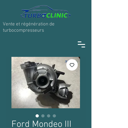
Vente et régénération de
turbocompresseurs
Ford Mondeo III