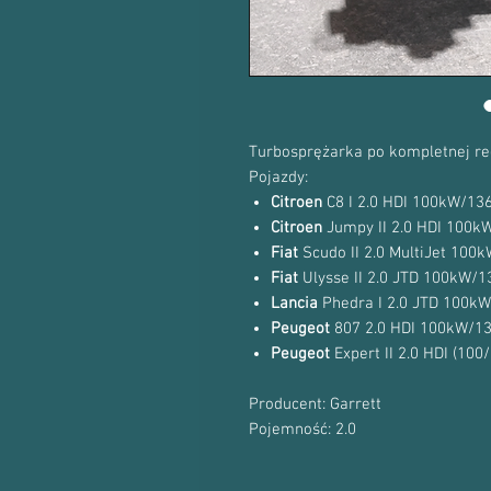
Turbosprężarka po kompletnej re
Pojazdy:
Citroen
C8 I 2.0 HDI 100kW/13
Citroen
Jumpy II 2.0 HDI 100k
Fiat
Scudo II 2.0 MultiJet 100
Fiat
Ulysse II 2.0 JTD 100kW/
Lancia
Phedra I 2.0 JTD 100k
Peugeot
807 2.0 HDI 100kW/1
Peugeot
Expert II 2.0 HDI (10
Producent: Garrett
Pojemność: 2.0