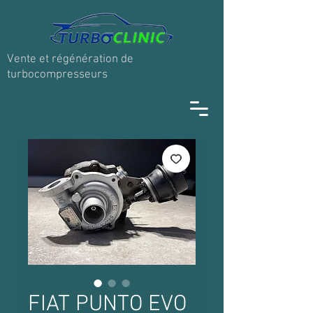
Vente et régénération de
turbocompresseurs
FIAT PUNTO EVO