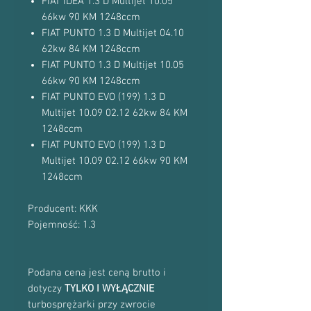
FIAT IDEA 1.3 D Multijet 10.05
66kw 90 KM 1248ccm
FIAT PUNTO 1.3 D Multijet 04.10
62kw 84 KM 1248ccm
FIAT PUNTO 1.3 D Multijet 10.05
66kw 90 KM 1248ccm
FIAT PUNTO EVO (199) 1.3 D
Multijet 10.09 02.12 62kw 84 KM
1248ccm
FIAT PUNTO EVO (199) 1.3 D
Multijet 10.09 02.12 66kw 90 KM
1248ccm
Producent: KKK
Pojemność: 1.3
Podana cena jest ceną brutto i
dotyczy
TYLKO I WYŁĄCZNIE
turbosprężarki przy zwrocie