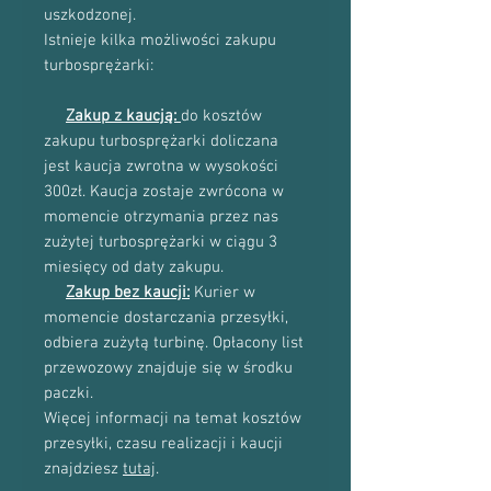
uszkodzonej.
Istnieje kilka możliwości zakupu
turbosprężarki:
Zakup z kaucją:
do kosztów
zakupu turbosprężarki doliczana
jest kaucja zwrotna w wysokości
300zł. Kaucja zostaje zwrócona w
momencie otrzymania przez nas
zużytej turbosprężarki w ciągu 3
miesięcy od daty zakupu.
Zakup bez kaucji:
Kurier w
momencie dostarczania przesyłki,
odbiera zużytą turbinę. Opłacony list
przewozowy znajduje się w środku
paczki.
Więcej informacji na temat kosztów
przesyłki, czasu realizacji i kaucji
znajdziesz
tutaj
.