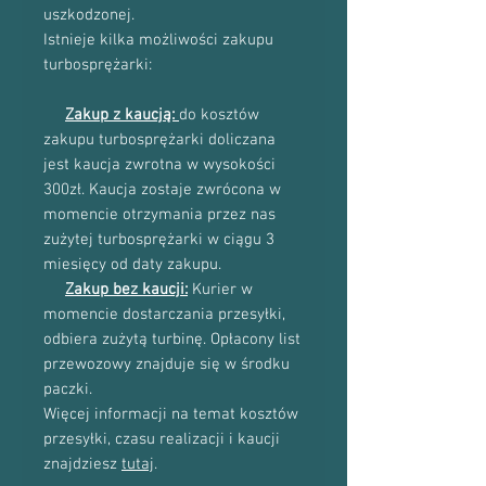
uszkodzonej.
Istnieje kilka możliwości zakupu
turbosprężarki:
Zakup z kaucją:
do kosztów
zakupu turbosprężarki doliczana
jest kaucja zwrotna w wysokości
300zł. Kaucja zostaje zwrócona w
momencie otrzymania przez nas
zużytej turbosprężarki w ciągu 3
miesięcy od daty zakupu.
Zakup bez kaucji:
Kurier w
momencie dostarczania przesyłki,
odbiera zużytą turbinę. Opłacony list
przewozowy znajduje się w środku
paczki.
Więcej informacji na temat kosztów
przesyłki, czasu realizacji i kaucji
znajdziesz
tutaj
.