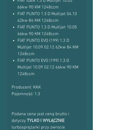
FIAT IDEA 1.3 D Multijet 10.05
66kw 90 KM 1248ccm
FIAT PUNTO 1.3 D Multijet 04.10
62kw 84 KM 1248ccm
FIAT PUNTO 1.3 D Multijet 10.05
66kw 90 KM 1248ccm
FIAT PUNTO EVO (199) 1.3 D
Multijet 10.09 02.12 62kw 84 KM
1248ccm
FIAT PUNTO EVO (199) 1.3 D
Multijet 10.09 02.12 66kw 90 KM
1248ccm
Producent: KKK
Pojemność: 1.3
Podana cena jest ceną brutto i
dotyczy
TYLKO I WYŁĄCZNIE
turbosprężarki przy zwrocie