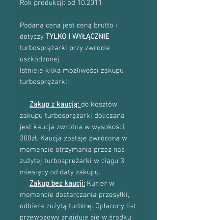
Rok produkcji: od 10.2011
Podana cena jest ceną brutto i
dotyczy
TYLKO I WYŁĄCZNIE
turbosprężarki przy zwrocie
uszkodzonej.
Istnieje kilka możliwości zakupu
turbosprężarki:
Zakup z kaucją:
do kosztów
zakupu turbosprężarki doliczana
jest kaucja zwrotna w wysokości
300zł. Kaucja zostaje zwrócona w
momencie otrzymania przez nas
zużytej turbosprężarki w ciągu 3
miesięcy od daty zakupu.
Zakup bez kaucji:
Kurier w
momencie dostarczania przesyłki,
odbiera zużytą turbinę. Opłacony list
przewozowy znajduje się w środku