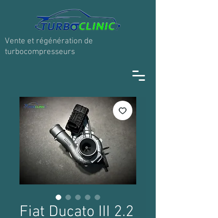
Vente et régénération de
turbocompresseurs
Fiat Ducato III 2.2