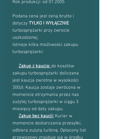
Rok produkcji: od 01.2005
Podana cena jest ceną brutto i
dotyczy
TYLKO I WYŁĄCZNIE
turbosprężarki przy zwrocie
uszkodzonej.
Istnieje kilka możliwości zakupu
turbosprężarki:
Zakup z kaucją:
do kosztów
zakupu turbosprężarki doliczana
jest kaucja zwrotna w wysokości
300zł. Kaucja zostaje zwrócona w
momencie otrzymania przez nas
zużytej turbosprężarki w ciągu 3
miesięcy od daty zakupu.
Zakup bez kaucji:
Kurier w
momencie dostarczania przesyłki,
odbiera zużytą turbinę. Opłacony list
przewozowy znajduje się w środku