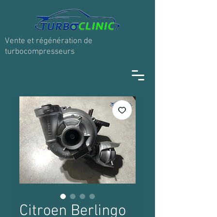
Vente et régénération de
turbocompresseurs
Citroen Berlingo