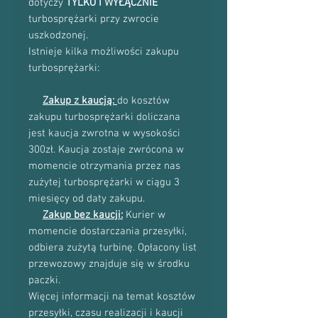
dotyczy
TYLKO I WYŁĄCZNIE
turbosprężarki przy zwrocie
uszkodzonej.
Istnieje kilka możliwości zakupu
turbosprężarki:
Zakup z kaucją:
do kosztów
zakupu turbosprężarki doliczana
jest kaucja zwrotna w wysokości
300zł. Kaucja zostaje zwrócona w
momencie otrzymania przez nas
zużytej turbosprężarki w ciągu 3
miesięcy od daty zakupu.
Zakup bez kaucji:
Kurier w
momencie dostarczania przesyłki,
odbiera zużytą turbinę. Opłacony list
przewozowy znajduje się w środku
paczki.
Więcej informacji na temat kosztów
przesyłki, czasu realizacji i kaucji