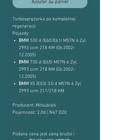
Ajouter au panier
Turbosprężarka po kompletnej
regeneracji
Pojazdy:
BMW
530 d (E60/E61) M57N 6 Zyl.
2993 ccm 218 KM (06.2002–
12.2005)
BMW
730 d (E65) M57N 6 Zyl.
2993 ccm 218 KM (06.2002–
12.2005)
BMW
X5 (E53) 3.0 d M57N 6 Zyl.
2993 ccm 211/218 KM
Producent: Mitsubishi
Pojemność: 2.0d | N47 D20
Podana cena jest ceną brutto i