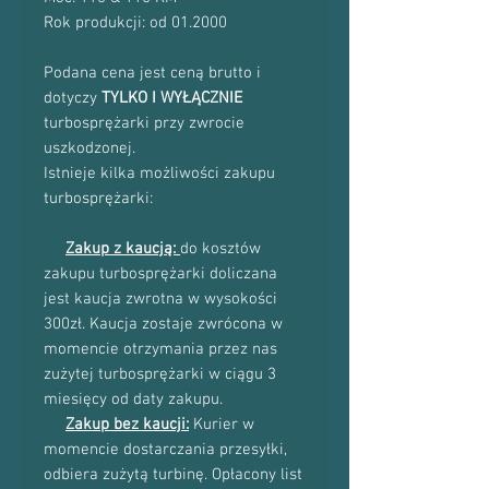
Rok produkcji: od 01.2000
Podana cena jest ceną brutto i
dotyczy
TYLKO I WYŁĄCZNIE
turbosprężarki przy zwrocie
uszkodzonej.
Istnieje kilka możliwości zakupu
turbosprężarki:
Zakup z kaucją:
do kosztów
zakupu turbosprężarki doliczana
jest kaucja zwrotna w wysokości
300zł. Kaucja zostaje zwrócona w
momencie otrzymania przez nas
zużytej turbosprężarki w ciągu 3
miesięcy od daty zakupu.
Zakup bez kaucji:
Kurier w
momencie dostarczania przesyłki,
odbiera zużytą turbinę. Opłacony list