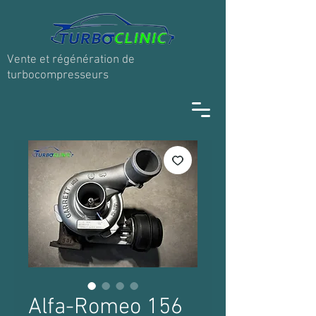
Vente et régénération de
turbocompresseurs
Alfa-Romeo 156