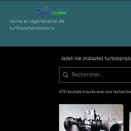
Vente et régénération de
turbocompresseurs
Jeżeli nie znalazłeś turbosprę
473 résultats trouvés avec une recherche