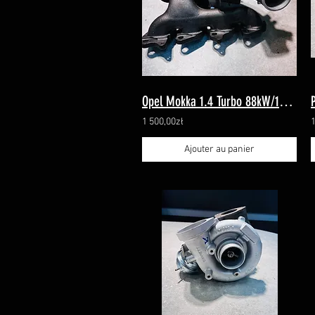
Opel Mokka 1.4 Turbo 88kW/103kW 781504 nowy kolektor
1 500,00zł
1
Ajouter au panier